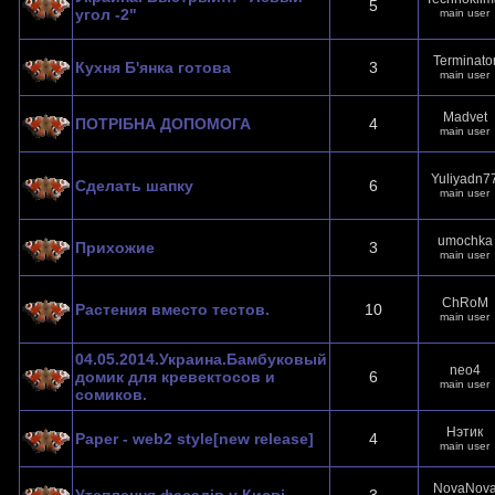
5
угол -2"
main user
Terminato
Кухня Б'янка готова
3
main user
Madvet
ПОТРІБНА ДОПОМОГА
4
main user
Yuliyadn7
Сделать шапку
6
main user
umochka
Прихожие
3
main user
СhRoM
Растения вместо тестов.
10
main user
04.05.2014.Украина.Бамбуковый
neo4
домик для кревектосов и
6
main user
сомиков.
Нэтик
Paper - web2 style[new release]
4
main user
NovaNov