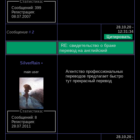
Статистика:
Сообщений: 399
Регистрация:
08.07.2007
28.10.20 -
12:31:34
Сообщение
#
2
RE: свидетельство о браке
перевод на английский
SilverRain
•
Агентство профессиональных
main user
переводов предлагает быстро
тут прекрасный перевод
Статистика:
Сообщений: 8
Регистрация:
28.07.2011
28.10.20 -