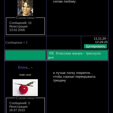
силам любому.
Статистика:
Сообщений: 10
Регистрация:
23.02.2006
11.11.20 -
12:28:25
Сообщение
#
2
RE: Классика жанра - треснуло
дно
Elvira...
•
и лучше латку покрепче...
main user
чтобы хорошо перекрывала
трещину
Статистика:
Сообщений: 3
Регистрация:
26.07.2010